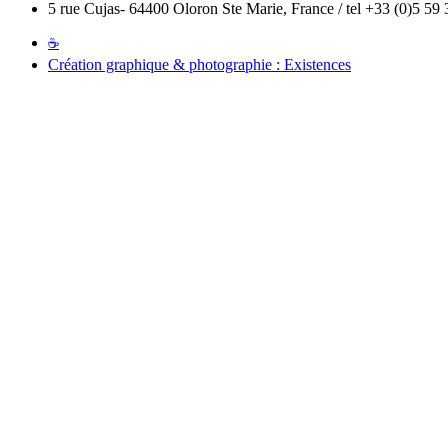
5 rue Cujas- 64400 Oloron Ste Marie, France / tel +33 (0)5 59 
☕
Création graphique & photographie : Existences