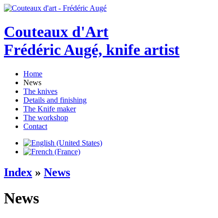
Couteaux d'Art
Frédéric Augé, knife artist
Home
News
The knives
Details and finishing
The Knife maker
The workshop
Contact
Index
»
News
News